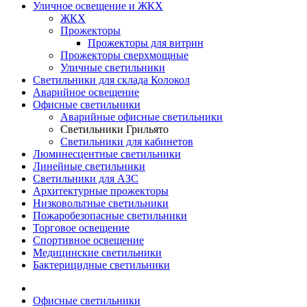
Уличное освещение и ЖКХ
ЖКХ
Прожекторы
Прожекторы для витрин
Прожекторы сверхмощные
Уличные светильники
Светильники для склада Колокол
Аварийное освещение
Офисные светильники
Аварийные офисные светильники
Светильники Грильято
Светильники для кабинетов
Люминесцентные светильники
Линейные светильники
Светильники для АЗС
Архитектурные прожекторы
Низковольтные светильники
Пожаробезопасные светильники
Торговое освещение
Спортивное освещение
Медицинские светильники
Бактерицидные светильники
Офисные светильники