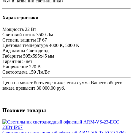
«G» в названии светильника)
Характеристики
Мощность
22 Вт
Световой поток
3500 Лм
Степень защиты
IP 67
Цветовая температура
4000 К, 5000 К
Вид лампы
Светодиод
Габариты
595x595x45 мм
Гарантия
5 лет
Напряжение
220 В
Светоотдача
159 Лм/Вт
Цена на
может быть еще ниже, если сумма Вашего общего
заказа превысит 30 000,00 руб.
Похожие товары
Светильник светодиодный офисный ARM-VS-23-ECO 23Вт