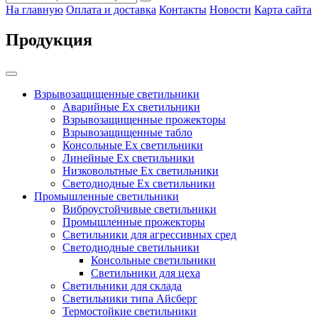
На главную
Оплата и доставка
Контакты
Новости
Карта сайта
Продукция
Взрывозащищенные светильники
Аварийные Ex светильники
Взрывозащищенные прожекторы
Взрывозащищенные табло
Консольные Ех светильники
Линейные Ex светильники
Низковольтные Ex светильники
Светодиодные Ex светильники
Промышленные светильники
Виброустойчивые светильники
Промышленные прожекторы
Светильники для агрессивных сред
Светодиодные светильники
Консольные светильники
Светильники для цеха
Светильники для склада
Светильники типа Айсберг
Термостойкие светильники