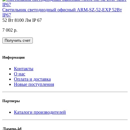
Светильник светодиодный офисный ARM-SZ-52-EXP 52Вт
IP67
52 Вт
8100 Лм
IP 67
7 002 р.
Получить счет
Информация
Контакты
О нас
Оплата и доставка
Новые поступления
Партнеры
Каталоги производителей
Лампо-id