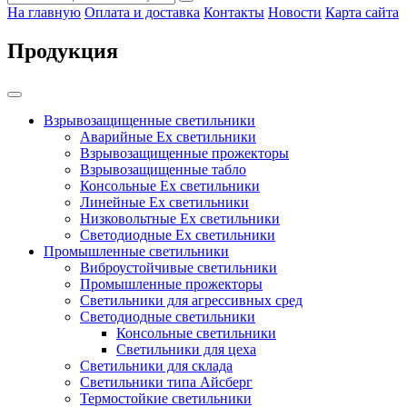
На главную
Оплата и доставка
Контакты
Новости
Карта сайта
Продукция
Взрывозащищенные светильники
Аварийные Ex светильники
Взрывозащищенные прожекторы
Взрывозащищенные табло
Консольные Ех светильники
Линейные Ex светильники
Низковольтные Ex светильники
Светодиодные Ex светильники
Промышленные светильники
Виброустойчивые светильники
Промышленные прожекторы
Светильники для агрессивных сред
Светодиодные светильники
Консольные светильники
Светильники для цеха
Светильники для склада
Светильники типа Айсберг
Термостойкие светильники