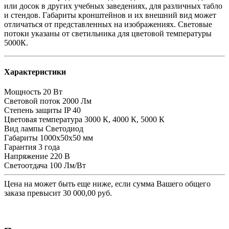
или досок в других учебных заведениях, для различных табло
и стендов. Габариты кронштейнов и их внешний вид может
отличаться от представленных на изображениях. Световые
потоки указаны от светильника для цветовой температуры
5000К.
Характеристики
Мощность
20 Вт
Световой поток
2000 Лм
Степень защиты
IP 40
Цветовая температура
3000 К, 4000 К, 5000 К
Вид лампы
Светодиод
Габариты
1000х50х50 мм
Гарантия
3 года
Напряжение
220 В
Светоотдача
100 Лм/Вт
Цена на
может быть еще ниже, если сумма Вашего общего
заказа превысит 30 000,00 руб.