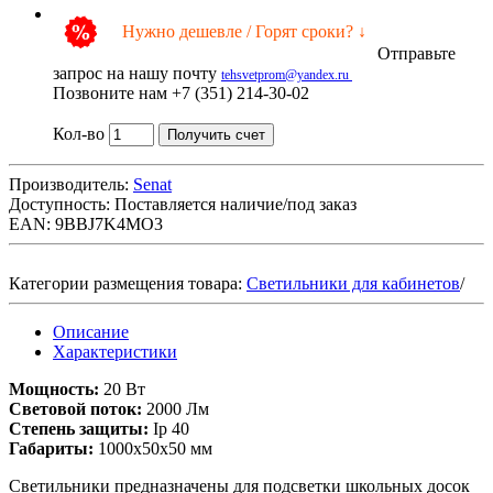
Нужно дешевле / Горят сроки? ↓
Отправьте
запрос на нашу почту
tehsvetprom@yandex.ru
Позвоните нам +7 (351) 214-30-02
Кол-во
Получить счет
Производитель:
Senat
Доступность:
Поставляется наличие/под заказ
EAN: 9BBJ7K4MO3
Категории размещения товара:
Светильники для кабинетов
/
Описание
Характеристики
Мощность:
20 Вт
Световой поток:
2000 Лм
Степень защиты:
Ip 40
Габариты:
1000х50х50 мм
Светильники предназначены для подсветки школьных досок