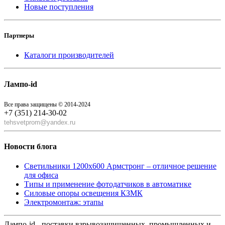
Новые поступления
Партнеры
Каталоги производителей
Лампо-id
Все права защищены © 2014-2024
+7 (351) 214-30-02
tehsvetprom@yandex.ru
Новости блога
Светильники 1200x600 Армстронг – отличное решение
для офиса
Типы и применение фотодатчиков в автоматике
Силовые опоры освещения КЗМК
Электромонтаж: этапы
Лампо-id - поставки взрывозащищенных, промышленных и