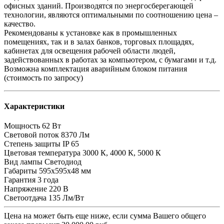
офисных зданий. Производятся по энергосберегающей
технологии, являются оптимальными по соотношению цена –
качество.
Рекомендованы к установке как в промышленных
помещениях, так и в залах банков, торговых площадях,
кабинетах для освещения рабочей области людей,
задействованных в работах за компьютером, с бумагами и т.д.
Возможна комплектация аварийным блоком питания
(стоимость по запросу)
Характеристики
Мощность
62 Вт
Световой поток
8370 Лм
Степень защиты
IP 65
Цветовая температура
3000 К, 4000 К, 5000 К
Вид лампы
Светодиод
Габариты
595х595х48 мм
Гарантия
3 года
Напряжение
220 В
Светоотдача
135 Лм/Вт
Цена на
может быть еще ниже, если сумма Вашего общего