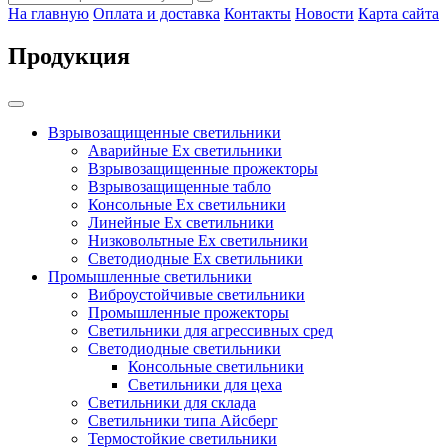
На главную
Оплата и доставка
Контакты
Новости
Карта сайта
Продукция
Взрывозащищенные светильники
Аварийные Ex светильники
Взрывозащищенные прожекторы
Взрывозащищенные табло
Консольные Ех светильники
Линейные Ex светильники
Низковольтные Ex светильники
Светодиодные Ex светильники
Промышленные светильники
Виброустойчивые светильники
Промышленные прожекторы
Светильники для агрессивных сред
Светодиодные светильники
Консольные светильники
Светильники для цеха
Светильники для склада
Светильники типа Айсберг
Термостойкие светильники