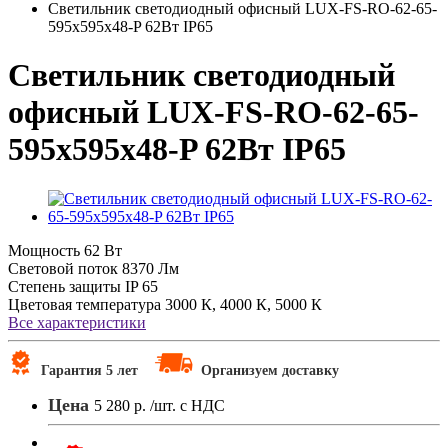
Светильник светодиодный офисный LUX-FS-RO-62-65-
595х595х48-P 62Вт IP65
Светильник светодиодный
офисный LUX-FS-RO-62-65-
595х595х48-P 62Вт IP65
Мощность
62 Вт
Световой поток
8370 Лм
Степень защиты
IP 65
Цветовая температура
3000 К, 4000 К, 5000 К
Все характеристики
Гарантия 5 лет
Организуем доставку
Цена
5 280 р.
/шт. с НДС