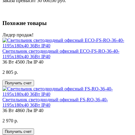
заказа превысит 30 000,00 руб.
Похожие товары
Лидер продаж!
Светильник светодиодный офисный ECO-FS-RO-36-40-
1195х180х40 36Вт IP40
36 Вт
4500 Лм
IP 40
2 805 р.
Получить счет
Светильник светодиодный офисный FS-RO-36-40-
1195х180х40 36Вт IP40
36 Вт
4860 Лм
IP 40
2 970 р.
Получить счет