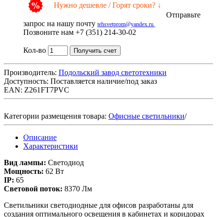
Нужно дешевле / Горят сроки? ↓
Отправьте
запрос на нашу почту
tehsvetprom@yandex.ru
Позвоните нам +7 (351) 214-30-02
Кол-во
Получить счет
Производитель:
Подольский завод светотехники
Доступность:
Поставляется наличие/под заказ
EAN: Z261FT7PVC
Категории размещения товара:
Офисные светильники
/
Описание
Характеристики
Вид лампы:
Светодиод
Мощность:
62 Вт
IP:
65
Световой поток:
8370 Лм
Светильники светодиодные для офисов разработаны для
создания оптимального освещения в кабинетах и коридорах