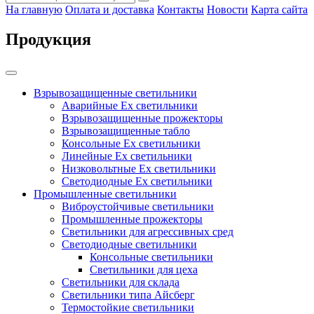
На главную
Оплата и доставка
Контакты
Новости
Карта сайта
Продукция
Взрывозащищенные светильники
Аварийные Ex светильники
Взрывозащищенные прожекторы
Взрывозащищенные табло
Консольные Ех светильники
Линейные Ex светильники
Низковольтные Ex светильники
Светодиодные Ex светильники
Промышленные светильники
Виброустойчивые светильники
Промышленные прожекторы
Светильники для агрессивных сред
Светодиодные светильники
Консольные светильники
Светильники для цеха
Светильники для склада
Светильники типа Айсберг
Термостойкие светильники