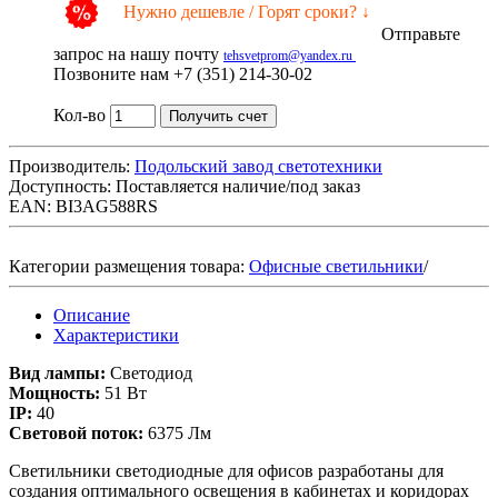
Нужно дешевле / Горят сроки? ↓
Отправьте
запрос на нашу почту
tehsvetprom@yandex.ru
Позвоните нам +7 (351) 214-30-02
Кол-во
Получить счет
Производитель:
Подольский завод светотехники
Доступность:
Поставляется наличие/под заказ
EAN: BI3AG588RS
Категории размещения товара:
Офисные светильники
/
Описание
Характеристики
Вид лампы:
Светодиод
Мощность:
51 Вт
IP:
40
Световой поток:
6375 Лм
Светильники светодиодные для офисов разработаны для
создания оптимального освещения в кабинетах и коридорах