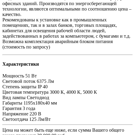
офисных зданий. Производятся по энергосберегающей
технологии, являются оптимальными по соотношению цена –
качество.
Рекомендованы к установке как в промышленных
помещениях, так и в залах банков, торговых площадях,
кабинетах для освещения рабочей области людей,
задействованных в работах за компьютером, с бумагами и т.д.
Возможна комплектация аварийным блоком питания
(стоимость по запросу)
Характеристики
Мощность
51 Вт
Световой поток
6375 Лм
Степень защиты
IP 40
Цветовая температура
3000 К, 4000 К, 5000 К
Вид лампы
Светодиод
Габариты
1195х180х40 мм
Гарантия
3 года
Напряжение
220 В
Светоотдача
125 Лм/Вт
Цена на
может быть еще ниже, если сумма Вашего общего