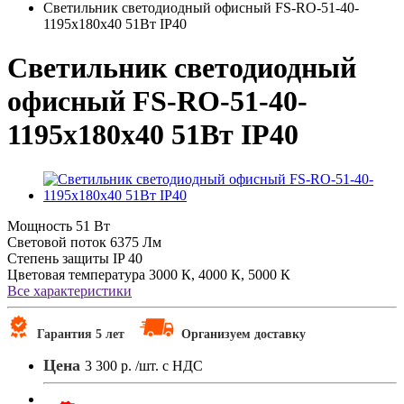
Светильник светодиодный офисный FS-RO-51-40-
1195х180х40 51Вт IP40
Светильник светодиодный
офисный FS-RO-51-40-
1195х180х40 51Вт IP40
Мощность
51 Вт
Световой поток
6375 Лм
Степень защиты
IP 40
Цветовая температура
3000 К, 4000 К, 5000 К
Все характеристики
Гарантия 5 лет
Организуем доставку
Цена
3 300 р.
/шт. с НДС