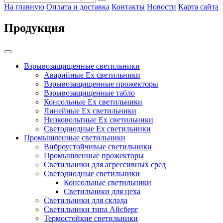
На главную
Оплата и доставка
Контакты
Новости
Карта сайта
Продукция
Взрывозащищенные светильники
Аварийные Ex светильники
Взрывозащищенные прожекторы
Взрывозащищенные табло
Консольные Ех светильники
Линейные Ex светильники
Низковольтные Ex светильники
Светодиодные Ex светильники
Промышленные светильники
Виброустойчивые светильники
Промышленные прожекторы
Светильники для агрессивных сред
Светодиодные светильники
Консольные светильники
Светильники для цеха
Светильники для склада
Светильники типа Айсберг
Термостойкие светильники