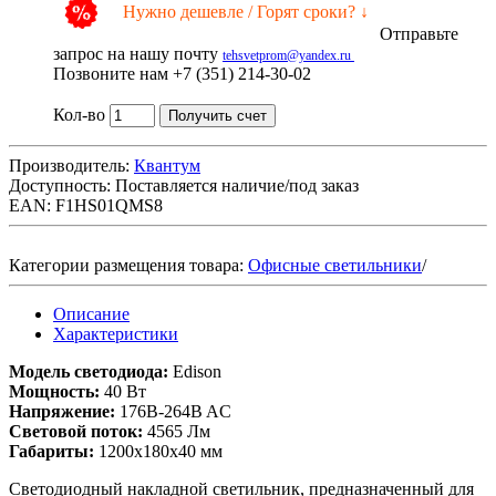
Нужно дешевле / Горят сроки? ↓
Отправьте
запрос на нашу почту
tehsvetprom@yandex.ru
Позвоните нам +7 (351) 214-30-02
Кол-во
Получить счет
Производитель:
Квантум
Доступность:
Поставляется наличие/под заказ
EAN: F1HS01QMS8
Категории размещения товара:
Офисные светильники
/
Описание
Характеристики
Модель светодиода:
Edison
Мощность:
40 Вт
Напряжение:
176B-264B AC
Световой поток:
4565 Лм
Габариты:
1200х180х40 мм
Светодиодный накладной светильник, предназначенный для