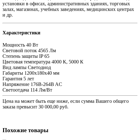
установки в офисах, административных зданиях, торговых
залах, магазинах, учебных заведениях, медицинских центрах
и др.
Характеристики
Мощность
40 Вт
Световой поток
4565 Лм
Степень защиты
IP 65
Цветовая температура
4000 К, 5000 К
Вид лампы
Светодиод
Габариты
1200х180х40 мм
Гарантия
5 лет
Напряжение
176B-264B AC
Светоотдача
114 Лм/Вт
Цена на
может быть еще ниже, если сумма Вашего общего
заказа превысит 30 000,00 руб.
Похожие товары