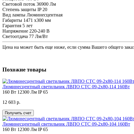
Световой поток
36900 Лм
Степень защиты
IP 20
Вид лампы
Люминесцентная
Габариты
1471 x300 мм
Гарантия
5 лет
Напряжение
220-240 В
Светоотдача
77 Лм/Вт
Цена на
может быть еще ниже, если сумма Вашего общего заказ
Похожие товары
Люминесцентный светильник ЛВПО СТС 09-2х80-114 160Вт
160 Вт
12300 Лм
IP 65
12 603 р.
Получить счет
Люминесцентный светильник ЛВПО СТС 09-2х80-104 160Вт
160 Вт
12300 Лм
IP 65