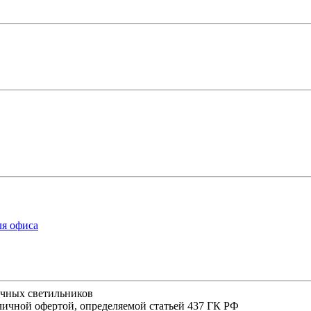
ля офиса
ичных светильников
личной офертой, определяемой статьей 437 ГК РФ