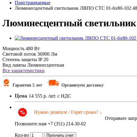
Пристраиваемые
Люминесцентный светильник ЛВПО СТС 01-6х80-102 4
Люминесцентный светильник
Мощность
480 Вт
Световой поток
36900 Лм
Степень защиты
IP 20
Вид лампы
Люминесцентная
Все характеристики
Гарантия 5 лет
Организуем доставку
Цена
14 555 р.
/шт. с НДС
Нужно дешевле / Горят сроки? ↓
Отправьте зап
Позвоните нам +7 (351) 214-30-02
Кол-во
Получить счет