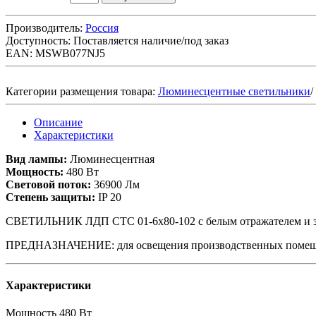
Производитель:
Россия
Доступность:
Поставляется наличие/под заказ
EAN: MSWB077NJ5
Категории размещения товара:
Люминесцентные светильники
/
Описание
Характеристики
Вид лампы:
Люминесцентная
Мощность:
480 Вт
Световой поток:
36900 Лм
Степень защиты:
IP 20
СВЕТИЛЬНИК ЛДП СТС 01-6х80-102 с белым отражателем и з
ПРЕДНАЗНАЧЕНИЕ: для освещения производственных помещени
Характеристики
Мощность
480 Вт