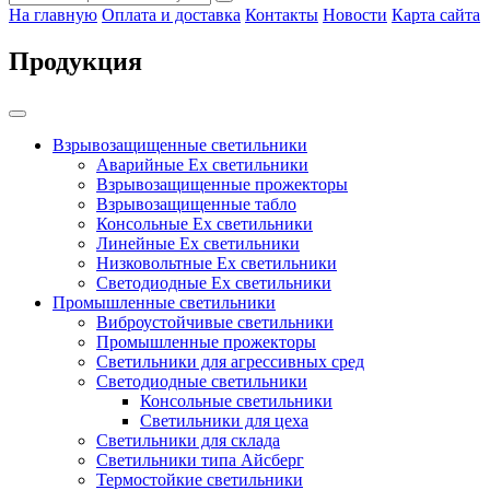
На главную
Оплата и доставка
Контакты
Новости
Карта сайта
Продукция
Взрывозащищенные светильники
Аварийные Ex светильники
Взрывозащищенные прожекторы
Взрывозащищенные табло
Консольные Ех светильники
Линейные Ex светильники
Низковольтные Ex светильники
Светодиодные Ex светильники
Промышленные светильники
Виброустойчивые светильники
Промышленные прожекторы
Светильники для агрессивных сред
Светодиодные светильники
Консольные светильники
Светильники для цеха
Светильники для склада
Светильники типа Айсберг
Термостойкие светильники