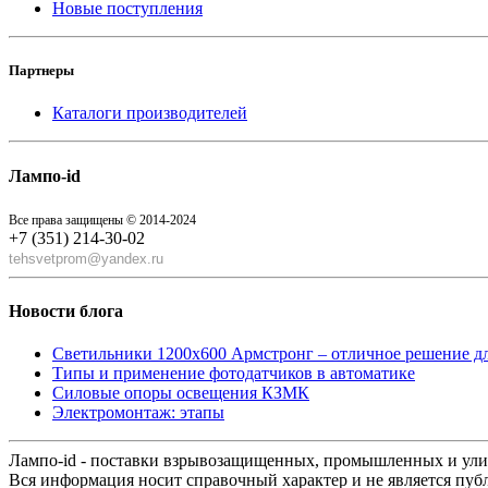
Новые поступления
Партнеры
Каталоги производителей
Лампо-id
Все права защищены © 2014-2024
+7 (351) 214-30-02
tehsvetprom@yandex.ru
Новости блога
Светильники 1200x600 Армстронг – отличное решение д
Типы и применение фотодатчиков в автоматике
Силовые опоры освещения КЗМК
Электромонтаж: этапы
Лампо-id - поставки взрывозащищенных, промышленных и ул
Вся информация носит справочный характер и не является пуб