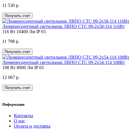
11 530 р.
Получить счет
Люминесцентный светильник ЛВПО СТС 09-2х58-114 116Вт
116 Вт
10400 Лм
IP 65
11 798 р.
Получить счет
Люминесцентный светильник ЛВПО СТС 09-2х54-114 108Вт
108 Вт
8900 Лм
IP 65
12 067 р.
Получить счет
Информация
Контакты
О нас
Оплата и доставка