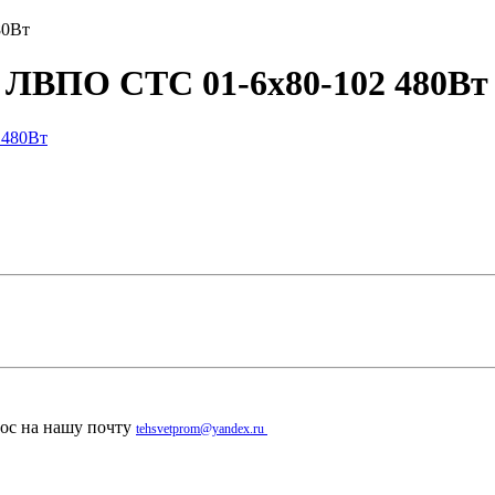
80Вт
 ЛВПО СТС 01-6х80-102 480Вт
рос на нашу почту
tehsvetprom@yandex.ru