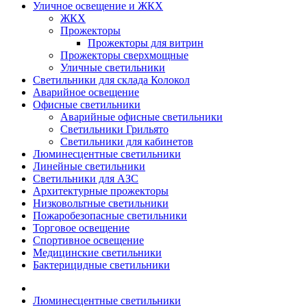
Уличное освещение и ЖКХ
ЖКХ
Прожекторы
Прожекторы для витрин
Прожекторы сверхмощные
Уличные светильники
Светильники для склада Колокол
Аварийное освещение
Офисные светильники
Аварийные офисные светильники
Светильники Грильято
Светильники для кабинетов
Люминесцентные светильники
Линейные светильники
Светильники для АЗС
Архитектурные прожекторы
Низковольтные светильники
Пожаробезопасные светильники
Торговое освещение
Спортивное освещение
Медицинские светильники
Бактерицидные светильники
Люминесцентные светильники