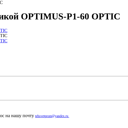
IC
тикой OPTIMUS-P1-60 OPTIC
рос на нашу почту
tehsvetprom@yandex.ru