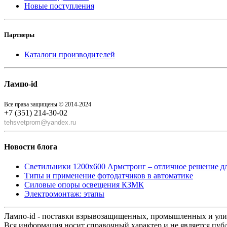
Новые поступления
Партнеры
Каталоги производителей
Лампо-id
Все права защищены © 2014-2024
+7 (351) 214-30-02
tehsvetprom@yandex.ru
Новости блога
Светильники 1200x600 Армстронг – отличное решение д
Типы и применение фотодатчиков в автоматике
Силовые опоры освещения КЗМК
Электромонтаж: этапы
Лампо-id - поставки взрывозащищенных, промышленных и ул
Вся информация носит справочный характер и не является пуб