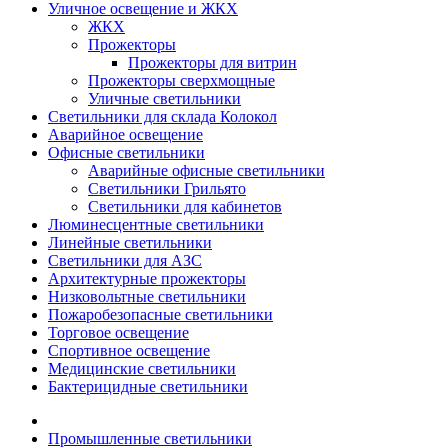
Уличное освещение и ЖКХ
ЖКХ
Прожекторы
Прожекторы для витрин
Прожекторы сверхмощные
Уличные светильники
Светильники для склада Колокол
Аварийное освещение
Офисные светильники
Аварийные офисные светильники
Светильники Грильято
Светильники для кабинетов
Люминесцентные светильники
Линейные светильники
Светильники для АЗС
Архитектурные прожекторы
Низковольтные светильники
Пожаробезопасные светильники
Торговое освещение
Спортивное освещение
Медицинские светильники
Бактерицидные светильники
Промышленные светильники