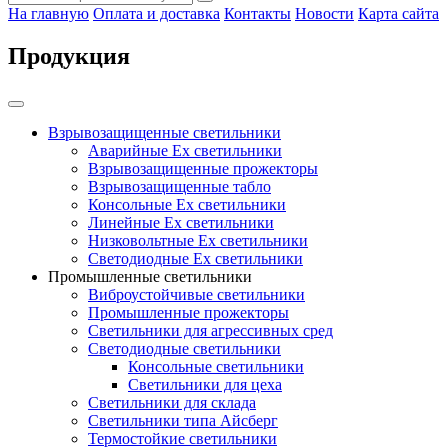
На главную
Оплата и доставка
Контакты
Новости
Карта сайта
Продукция
Взрывозащищенные светильники
Аварийные Ex светильники
Взрывозащищенные прожекторы
Взрывозащищенные табло
Консольные Ех светильники
Линейные Ex светильники
Низковольтные Ex светильники
Светодиодные Ex светильники
Промышленные светильники
Виброустойчивые светильники
Промышленные прожекторы
Светильники для агрессивных сред
Светодиодные светильники
Консольные светильники
Светильники для цеха
Светильники для склада
Светильники типа Айсберг
Термостойкие светильники