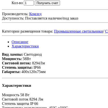
Кол-во
Получить счет
Производитель:
Комлед
Доступность:
Поставляется наличие/под заказ
Категории размещения товара:
Промышленные светильники
/
С
Описание
Характеристики
Вид лампы:
Светодиод
Мощность:
58Вт
Световой поток:
8294Лм
Степень защиты:
IP66
Габариты:
400х120х75мм
Характеристики
Мощность
58 Вт
Световой поток
8294 Лм
Степень защиты
IP 66
Температура эксплуатации
-45°C +50°C