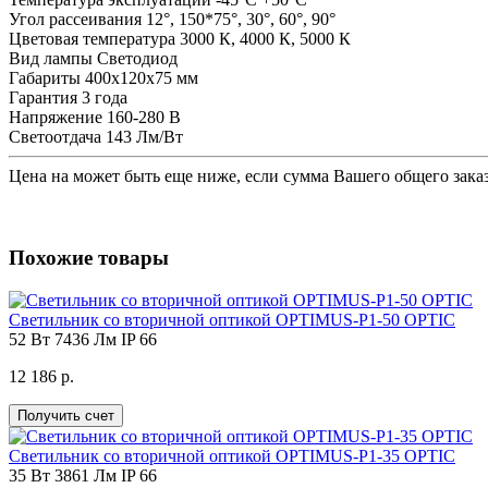
Угол рассеивания
12°, 150*75°, 30°, 60°, 90°
Цветовая температура
3000 К, 4000 К, 5000 К
Вид лампы
Светодиод
Габариты
400х120х75 мм
Гарантия
3 года
Напряжение
160-280 В
Светоотдача
143 Лм/Вт
Цена на
может быть еще ниже, если сумма Вашего общего заказ
Похожие товары
Светильник со вторичной оптикой OPTIMUS-P1-50 OPTIC
52 Вт
7436 Лм
IP 66
12 186 р.
Получить счет
Светильник со вторичной оптикой OPTIMUS-P1-35 OPTIC
35 Вт
3861 Лм
IP 66