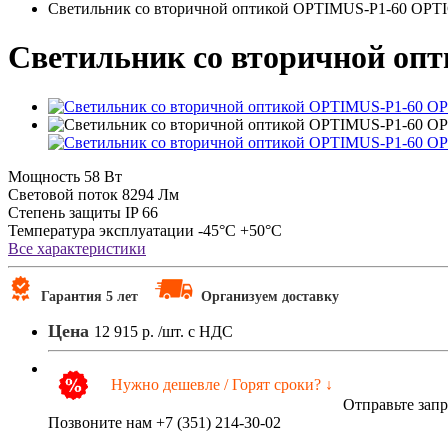
Светильник со вторичной оптикой OPTIMUS-P1-60 OPT
Светильник со вторичной оп
Мощность
58 Вт
Световой поток
8294 Лм
Степень защиты
IP 66
Температура эксплуатации
-45°C +50°C
Все характеристики
Гарантия 5 лет
Организуем доставку
Цена
12 915 р.
/шт. с НДС
Нужно дешевле / Горят сроки? ↓
Отправьте зап
Позвоните нам +7 (351) 214-30-02