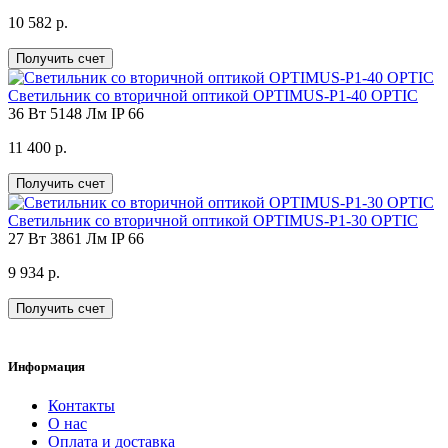
10 582 р.
Получить счет
Светильник со вторичной оптикой OPTIMUS-P1-40 OPTIC
36 Вт
5148 Лм
IP 66
11 400 р.
Получить счет
Светильник со вторичной оптикой OPTIMUS-P1-30 OPTIC
27 Вт
3861 Лм
IP 66
9 934 р.
Получить счет
Информация
Контакты
О нас
Оплата и доставка