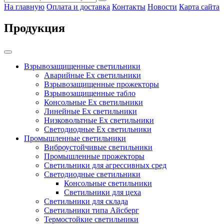
На главную
Оплата и доставка
Контакты
Новости
Карта сайта
Продукция
Взрывозащищенные светильники
Аварийные Ex светильники
Взрывозащищенные прожекторы
Взрывозащищенные табло
Консольные Ех светильники
Линейные Ex светильники
Низковольтные Ex светильники
Светодиодные Ex светильники
Промышленные светильники
Виброустойчивые светильники
Промышленные прожекторы
Светильники для агрессивных сред
Светодиодные светильники
Консольные светильники
Светильники для цеха
Светильники для склада
Светильники типа Айсберг
Термостойкие светильники