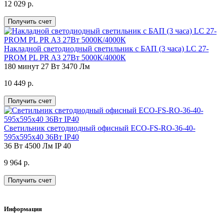
12 029 р.
Получить счет
Накладной светодиодный светильник с БАП (3 часа) LC 27-
PROM PL PR A3 27Вт 5000К/4000К
180 минут
27 Вт
3470 Лм
10 449 р.
Получить счет
Светильник светодиодный офисный ECO-FS-RO-36-40-
595х595х40 36Вт IP40
36 Вт
4500 Лм
IP 40
9 964 р.
Получить счет
Информация