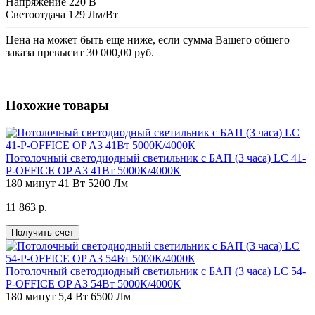
Напряжение
220 В
Светоотдача
129 Лм/Вт
Цена на
может быть еще ниже, если сумма Вашего общего
заказа превысит 30 000,00 руб.
Похожие товары
Потолочный светодиодный светильник с БАП (3 часа) LC 41-
P-OFFICE OP A3 41Вт 5000К/4000К
180 минут
41 Вт
5200 Лм
11 863 р.
Получить счет
Потолочный светодиодный светильник с БАП (3 часа) LC 54-
P-OFFICE OP A3 54Вт 5000К/4000К
180 минут
5,4 Вт
6500 Лм