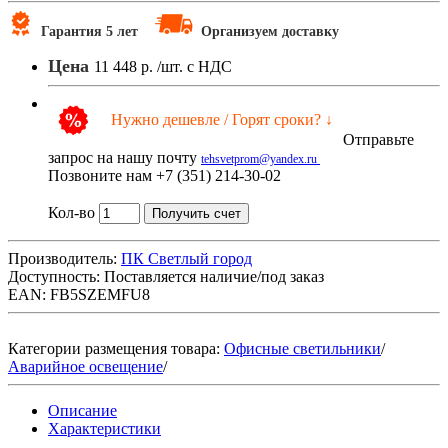
Гарантия 5 лет
Организуем доставку
Цена
11 448 р.
/шт. с НДС
Нужно дешевле / Горят сроки? ↓
Отправьте
запрос на нашу почту
tehsvetprom@yandex.ru
Позвоните нам +7 (351) 214-30-02
Кол-во
Получить счет
Производитель:
ПК Светлый город
Доступность:
Поставляется наличие/под заказ
EAN: FB5SZEMFU8
Категории размещения товара:
Офисные светильники
/
Аварийное освещение
/
Описание
Характеристики