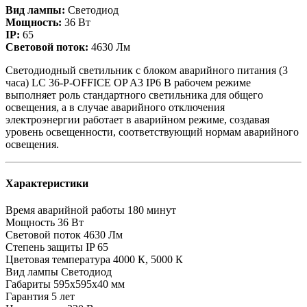
Вид лампы:
Светодиод
Мощность:
36 Вт
IP:
65
Световой поток:
4630 Лм
Светодиодный светильник с блоком аварийного питания (3
часа) LC 36-P-OFFICE OP A3 IP6 В рабочем режиме
выполняет роль стандартного светильника для общего
освещения, а в случае аварийного отключения
электроэнергии работает в аварийном режиме, создавая
уровень освещенности, соответствующий нормам аварийного
освещения.
Характеристики
Время аварийной работы
180 минут
Мощность
36 Вт
Световой поток
4630 Лм
Степень защиты
IP 65
Цветовая температура
4000 К, 5000 К
Вид лампы
Светодиод
Габариты
595х595х40 мм
Гарантия
5 лет