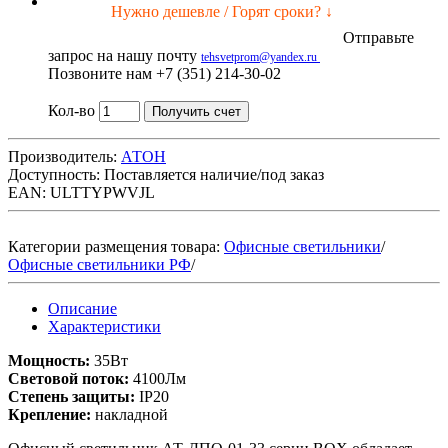
Нужно дешевле / Горят сроки? ↓
Отправьте
запрос на нашу почту
tehsvetprom@yandex.ru
Позвоните нам +7 (351) 214-30-02
Кол-во
Получить счет
Производитель:
АТОН
Доступность:
Поставляется наличие/под заказ
EAN: ULTTYPWVJL
Категории размещения товара:
Офисные светильники
/
Офисные светильники РФ
/
Описание
Характеристики
Мощность:
35Вт
Световой поток:
4100Лм
Степень защиты:
IP20
Крепление:
накладной