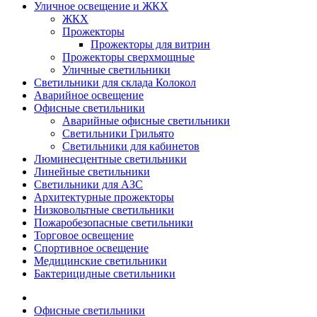
Уличное освещение и ЖКХ
ЖКХ
Прожекторы
Прожекторы для витрин
Прожекторы сверхмощные
Уличные светильники
Светильники для склада Колокол
Аварийное освещение
Офисные светильники
Аварийные офисные светильники
Светильники Грильято
Светильники для кабинетов
Люминесцентные светильники
Линейные светильники
Светильники для АЗС
Архитектурные прожекторы
Низковольтные светильники
Пожаробезопасные светильники
Торговое освещение
Спортивное освещение
Медицинские светильники
Бактерицидные светильники
Офисные светильники