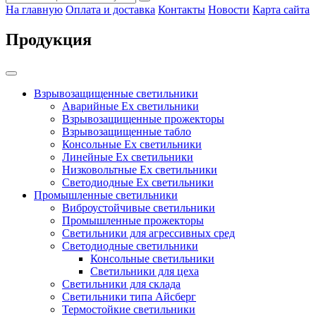
На главную
Оплата и доставка
Контакты
Новости
Карта сайта
Продукция
Взрывозащищенные светильники
Аварийные Ex светильники
Взрывозащищенные прожекторы
Взрывозащищенные табло
Консольные Ех светильники
Линейные Ex светильники
Низковольтные Ex светильники
Светодиодные Ex светильники
Промышленные светильники
Виброустойчивые светильники
Промышленные прожекторы
Светильники для агрессивных сред
Светодиодные светильники
Консольные светильники
Светильники для цеха
Светильники для склада
Светильники типа Айсберг
Термостойкие светильники