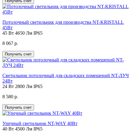
Получить счет
Потолочный светильник для производства NT-KRISTALL
45Вт
45 Вт
4650 Лм
IP65
8 067 р.
Получить счет
Светильник потолочный для складских помещений NT-ЛУЧ
24Вт
24 Вт
2800 Лм
IP65
8 580 р.
Получить счет
Уличный светильник NT-WAY 40Вт
40 Вт
4500 Лм
IP65