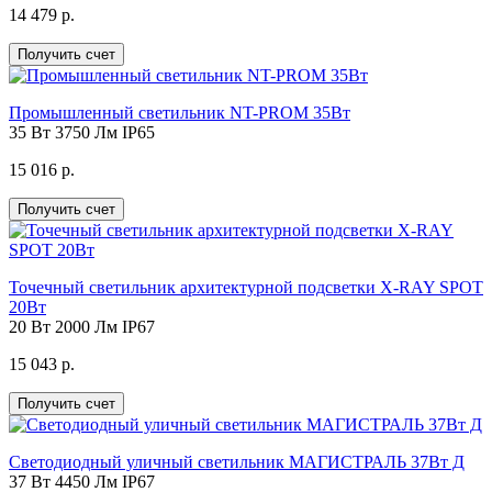
14 479 р.
Получить счет
Промышленный светильник NT-PROM 35Вт
35 Вт
3750 Лм
IP65
15 016 р.
Получить счет
Точечный светильник архитектурной подсветки X-RAY SPOT
20Вт
20 Вт
2000 Лм
IP67
15 043 р.
Получить счет
Светодиодный уличный светильник МАГИСТРАЛЬ 37Вт Д
37 Вт
4450 Лм
IP67