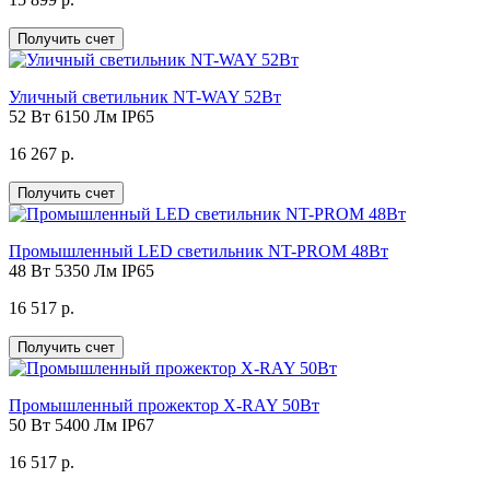
Получить счет
Уличный светильник NT-WAY 52Вт
52 Вт
6150 Лм
IP65
16 267 р.
Получить счет
Промышленный LED светильник NT-PROM 48Вт
48 Вт
5350 Лм
IP65
16 517 р.
Получить счет
Промышленный прожектор X-RAY 50Вт
50 Вт
5400 Лм
IP67
16 517 р.