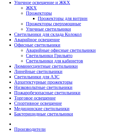
Уличное освещение и ЖКХ
ЖКХ
Прожекторы
Прожекторы для витрин
Прожекторы сверхмощные
Уличные светильники
Светильники для склада Колокол
Аварийное освещение
Офисные светильники
Аварийные офисные светильники
Светильники Грильято
Светильники для кабинетов
Люминесцентные светильники
Линейные светильники
Светильники для АЗС
Архитектурные прожекторы
Низковольтные светильники
Пожаробезопасные светильники
Торговое освещение
Спортивное освещение
Медицинские светильники
Бактерицидные светильники
Производители