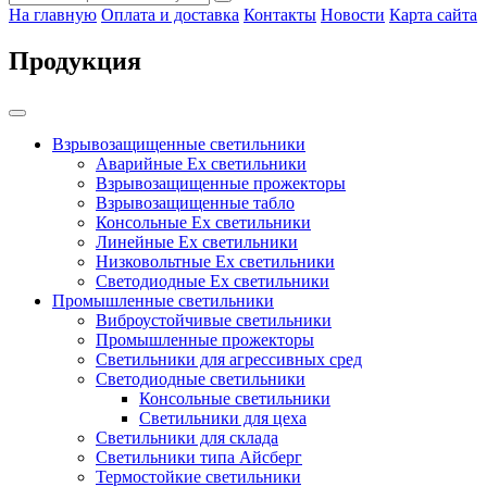
На главную
Оплата и доставка
Контакты
Новости
Карта сайта
Продукция
Взрывозащищенные светильники
Аварийные Ex светильники
Взрывозащищенные прожекторы
Взрывозащищенные табло
Консольные Ех светильники
Линейные Ex светильники
Низковольтные Ex светильники
Светодиодные Ex светильники
Промышленные светильники
Виброустойчивые светильники
Промышленные прожекторы
Светильники для агрессивных сред
Светодиодные светильники
Консольные светильники
Светильники для цеха
Светильники для склада
Светильники типа Айсберг
Термостойкие светильники