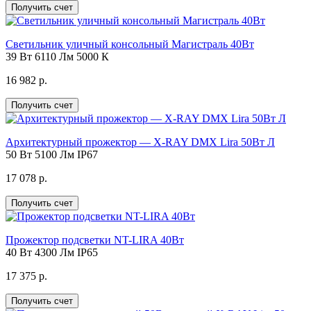
Получить счет
Светильник уличный консольный Магистраль 40Вт
39 Вт
6110 Лм
5000 К
16 982 р.
Получить счет
Архитектурный прожектор — X-RAY DMX Lira 50Вт Л
50 Вт
5100 Лм
IP67
17 078 р.
Получить счет
Прожектор подсветки NT-LIRA 40Вт
40 Вт
4300 Лм
IP65
17 375 р.
Получить счет