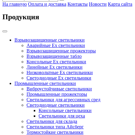
На главную
Оплата и доставка
Контакты
Новости
Карта сайта
Продукция
Взрывозащищенные светильники
Аварийные Ex светильники
Взрывозащищенные прожекторы
Взрывозащищенные табло
Консольные Ех светильники
Линейные Ex светильники
Низковольтные Ex светильники
Светодиодные Ex светильники
Промышленные светильники
Виброустойчивые светильники
Промышленные прожекторы
Светильники для агрессивных сред
Светодиодные светильники
Консольные светильники
Светильники для цеха
Светильники для склада
Светильники типа Айсберг
Термостойкие светильники