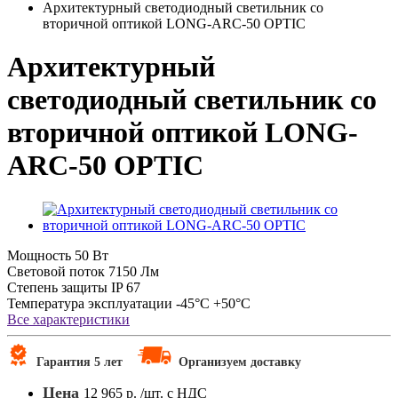
Архитектурный светодиодный светильник со
вторичной оптикой LONG-ARC-50 OPTIC
Архитектурный
светодиодный светильник со
вторичной оптикой LONG-
ARC-50 OPTIC
Мощность
50 Вт
Световой поток
7150 Лм
Степень защиты
IP 67
Температура эксплуатации
-45°C +50°C
Все характеристики
Гарантия 5 лет
Организуем доставку
Цена
12 965 р.
/шт. с НДС