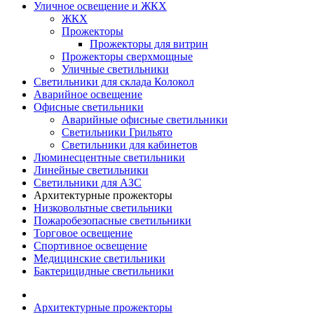
Уличное освещение и ЖКХ
ЖКХ
Прожекторы
Прожекторы для витрин
Прожекторы сверхмощные
Уличные светильники
Светильники для склада Колокол
Аварийное освещение
Офисные светильники
Аварийные офисные светильники
Светильники Грильято
Светильники для кабинетов
Люминесцентные светильники
Линейные светильники
Светильники для АЗС
Архитектурные прожекторы
Низковольтные светильники
Пожаробезопасные светильники
Торговое освещение
Спортивное освещение
Медицинские светильники
Бактерицидные светильники
Архитектурные прожекторы