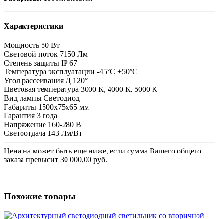
Характеристики
Мощность
50 Вт
Световой поток
7150 Лм
Степень защиты
IP 67
Температура эксплуатации
-45°C +50°C
Угол рассеивания
Д 120°
Цветовая температура
3000 К, 4000 К, 5000 К
Вид лампы
Светодиод
Габариты
1500х75х65 мм
Гарантия
3 года
Напряжение
160-280 В
Светоотдача
143 Лм/Вт
Цена на
может быть еще ниже, если сумма Вашего общего
заказа превысит 30 000,00 руб.
Похожие товары