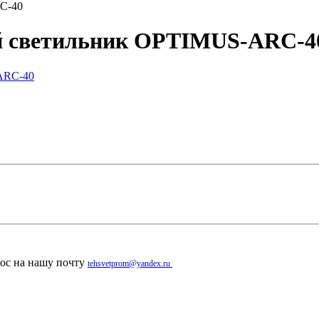
C-40
й светильник OPTIMUS-ARC-4
рос на нашу почту
tehsvetprom@yandex.ru