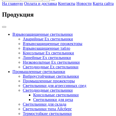
На главную
Оплата и доставка
Контакты
Новости
Карта сайта
Продукция
Взрывозащищенные светильники
Аварийные Ex светильники
Взрывозащищенные прожекторы
Взрывозащищенные табло
Консольные Ех светильники
Линейные Ex светильники
Низковольтные Ex светильники
Светодиодные Ex светильники
Промышленные светильники
Виброустойчивые светильники
Промышленные прожекторы
Светильники для агрессивных сред
Светодиодные светильники
Консольные светильники
Светильники для цеха
Светильники для склада
Светильники типа Айсберг
Термостойкие светильники