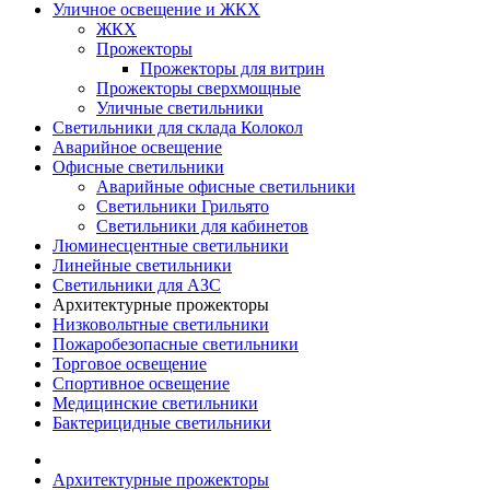
Уличное освещение и ЖКХ
ЖКХ
Прожекторы
Прожекторы для витрин
Прожекторы сверхмощные
Уличные светильники
Светильники для склада Колокол
Аварийное освещение
Офисные светильники
Аварийные офисные светильники
Светильники Грильято
Светильники для кабинетов
Люминесцентные светильники
Линейные светильники
Светильники для АЗС
Архитектурные прожекторы
Низковольтные светильники
Пожаробезопасные светильники
Торговое освещение
Спортивное освещение
Медицинские светильники
Бактерицидные светильники
Архитектурные прожекторы