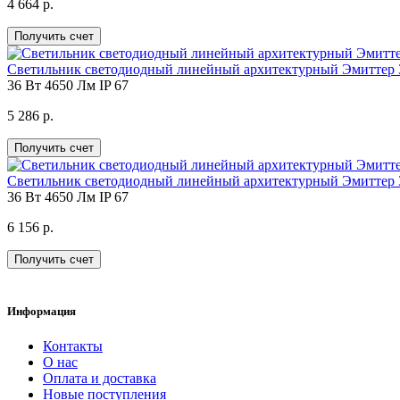
4 664 р.
Получить счет
Светильник светодиодный линейный архитектурный Эмиттер 3
36 Вт
4650 Лм
IP 67
5 286 р.
Получить счет
Светильник светодиодный линейный архитектурный Эмиттер 3
36 Вт
4650 Лм
IP 67
6 156 р.
Получить счет
Информация
Контакты
О нас
Оплата и доставка
Новые поступления