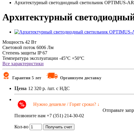
Архитектурный светодиодный светильник OPTIMUS-AR
Архитектурный светодиодны
Мощность
42 Вт
Световой поток
6006 Лм
Степень защиты
IP 67
Температура эксплуатации
-45°C +50°C
Все характеристики
Гарантия 5 лет
Организуем доставку
Цена
12 320 р.
/шт. с НДС
Нужно дешевле / Горят сроки? ↓
Отправьте зап
Позвоните нам +7 (351) 214-30-02
Кол-во
Получить счет