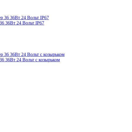
6 36Вт 24 Вольт IP67
6 36Вт 24 Вольт с козырьком