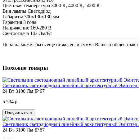
Цветовая температура
3000 К, 4000 К, 5000 К
Вид лампы
Светодиод
Габариты
300х130х130 мм
Гарантия
3 года
Напряжение
160-280 В
Светоотдача
143 Лм/Вт
Цена на
может быть еще ниже, если сумма Вашего общего заказ
Похожие товары
Светильник светодиодный линейный архитектурный Эмиттер 3
24 Вт
3100 Лм
IP 67
5 534 р.
Получить счет
Светильник светодиодный линейный архитектурный Эмиттер 3
24 Вт
3100 Лм
IP 67